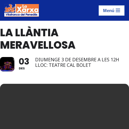
Menú
Saltar
al
LA LLÀNTIA
contenido
MERAVELLOSA
03
DIUMENGE 3 DE DESEMBRE A LES 12H
LLOC: TEATRE CAL BOLET
DES