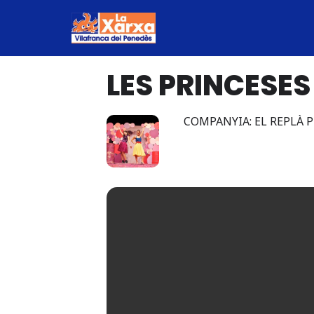
Saltar
al
LES PRINCESES
contenido
COMPANYIA: EL REPLÀ