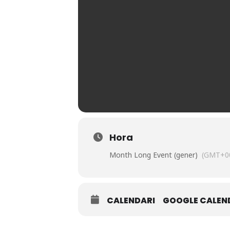
Hora
Month Long Event (gener)
(GMT+00
CALENDARI
GOOGLE CALEN