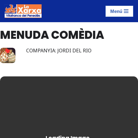
Menú
Saltar
al
MENUDA COMÈDIA
contenido
COMPANYIA: JORDI DEL RIO