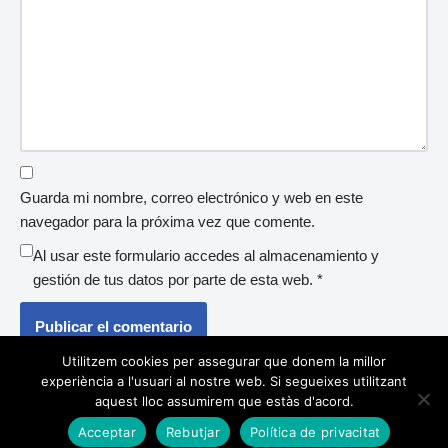
Guarda mi nombre, correo electrónico y web en este
navegador para la próxima vez que comente.
Al usar este formulario accedes al almacenamiento y
gestión de tus datos por parte de esta web.
*
Utilitzem cookies per assegurar que donem la millor
experiència a l'usuari al nostre web. Si segueixes utilitzant
aquest lloc assumirem que estàs d'acord.
Acceptar
Rebutjar
Política de privacitat
Neve
| Funciona gracias a
WordPress