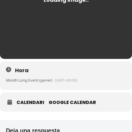
Hora
Month Long Event (gener)
(GMT+00:00)
CALENDARI
GOOGLE CALENDAR
Deja una respuesta